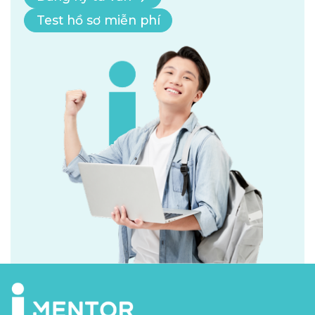
Test hồ sơ miễn phí