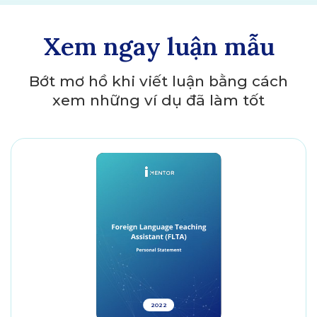
Xem ngay luận mẫu
Bớt mơ hồ khi viết luận bằng cách
xem những ví dụ đã làm tốt
2022