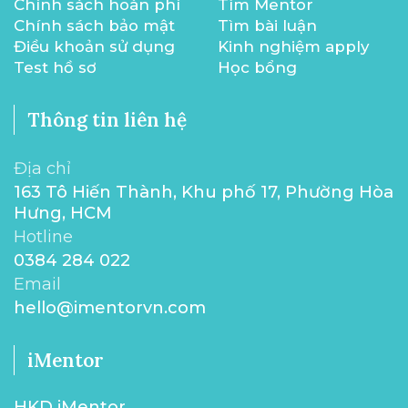
Chính sách hoàn phí
Tìm Mentor
Chính sách bảo mật
Tìm bài luận
Điều khoản sử dụng
Kinh nghiệm apply
Test hồ sơ
Học bổng
Thông tin liên hệ
Địa chỉ
163 Tô Hiến Thành, Khu phố 17, Phường Hòa
Hưng, HCM
Hotline
0384 284 022
Email
hello@imentorvn.com
iMentor
HKD iMentor