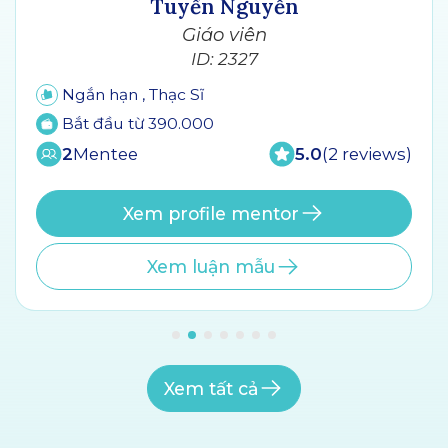
Tuyến Nguyễn
Giáo viên
ID: 2327
Ngắn hạn
Thạc Sĩ
Bắt đầu từ 390.000
2
Mentee
5.0
(2 reviews)
Xem profile mentor
Xem luận mẫu
Xem tất cả