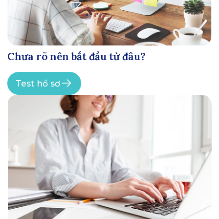
Chưa rõ nên bắt đầu từ đâu?
Test hồ sơ