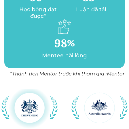
Học bổng đạt
Luận đã tải
được*
98
%
Mentee hài lòng
*Thành tích Mentor trước khi tham gia iMentor