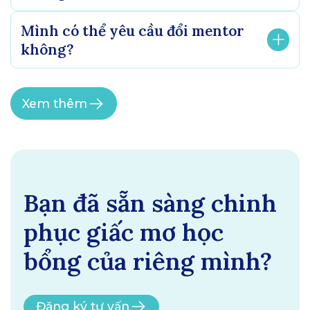
Mình có thể yêu cầu đổi mentor
không?
Xem thêm
Bạn đã sẵn sàng chinh
phục giấc mơ học
bổng của riêng mình?
Đăng ký tư vấn