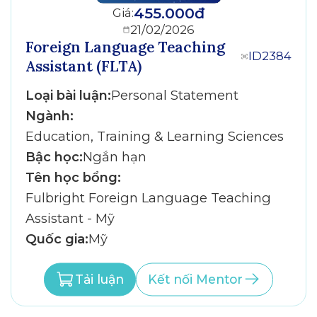
455.000đ
Giá:
21/02/2026
Foreign Language Teaching
ID2384
Assistant (FLTA)
Loại bài luận:
Personal Statement
Ngành:
Education, Training & Learning Sciences
Bậc học:
Ngắn hạn
Tên học bổng:
Fulbright Foreign Language Teaching
Assistant - Mỹ
Quốc gia:
Mỹ
Tải luận
Kết nối Mentor