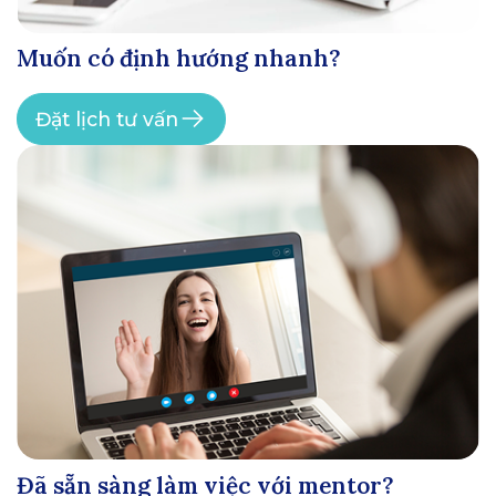
Muốn có định hướng nhanh?
Đặt lịch tư vấn
Đã sẵn sàng làm việc với mentor?