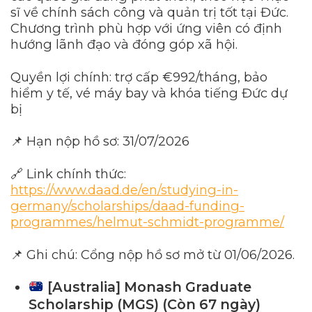
sĩ về chính sách công và quản trị tốt tại Đức.
Chương trình phù hợp với ứng viên có định
hướng lãnh đạo và đóng góp xã hội.
Quyền lợi chính: trợ cấp €992/tháng, bảo
hiểm y tế, vé máy bay và khóa tiếng Đức dự
bị
📌 Hạn nộp hồ sơ: 31/07/2026
🔗 Link chính thức:
https://www.daad.de/en/studying-in-
germany/scholarships/daad-funding-
programmes/helmut-schmidt-programme/
📌 Ghi chú: Cổng nộp hồ sơ mở từ 01/06/2026.
[Australia] Monash Graduate
Scholarship (MGS) (Còn 67 ngày)