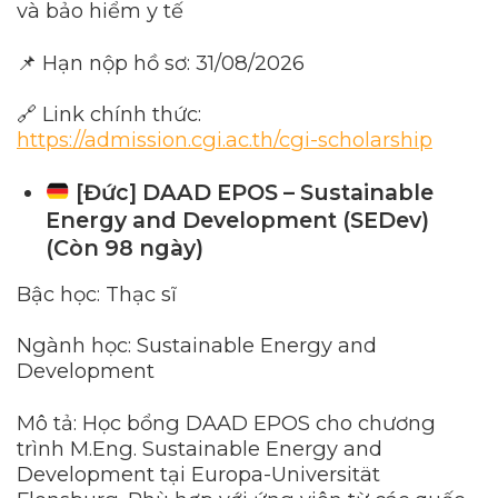
và bảo hiểm y tế
📌 Hạn nộp hồ sơ: 31/08/2026
🔗 Link chính thức:
https://admission.cgi.ac.th/cgi-scholarship
[Đức] DAAD EPOS – Sustainable
Energy and Development (SEDev)
(Còn 98 ngày)
Bậc học: Thạc sĩ
Ngành học: Sustainable Energy and
Development
Mô tả: Học bổng DAAD EPOS cho chương
trình M.Eng. Sustainable Energy and
Development tại Europa-Universität