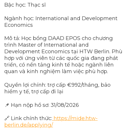
Bậc học: Thạc sĩ
Ngành học: International and Development
Economics
Mô tả: Học bổng DAAD EPOS cho chương
trình Master of International and
Development Economics tại HTW Berlin. Phù
hợp với ứng viên từ các quốc gia đang phát
triển, có nền tảng kinh tế hoặc ngành liên
quan và kinh nghiệm làm việc phù hợp.
Quyền lợi chính: trợ cấp €992/tháng, bảo
hiểm y tế, trợ cấp đi lại
📌 Hạn nộp hồ sơ: 31/08/2026
🔗 Link chính thức:
https://mide.htw-
berlin.de/applying/