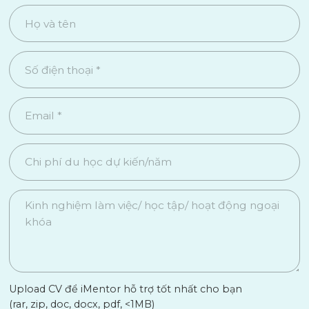
Upload CV để iMentor hỗ trợ tốt nhất cho bạn
(rar, zip, doc, docx, pdf, <1MB)