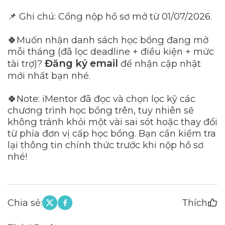
📌 Ghi chú: Cổng nộp hồ sơ mở từ 01/07/2026.
🍀Muốn nhận danh sách học bổng đang mở
mỗi tháng (đã lọc deadline + điều kiện + mức
Đăng ký email
tài trợ)?
để nhận cập nhật
mới nhất bạn nhé.
🍀Note: iMentor đã đọc và chọn lọc kỹ các
chương trình học bổng trên, tuy nhiên sẽ
không tránh khỏi một vài sai sót hoặc thay đổi
từ phía đơn vị cấp học bổng. Bạn cần kiểm tra
lại thông tin chính thức trước khi nộp hồ sơ
nhé!
Chia sẻ:
Thích