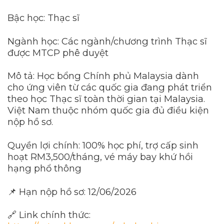
Bậc học: Thạc sĩ
Ngành học: Các ngành/chương trình Thạc sĩ
được MTCP phê duyệt
Mô tả: Học bổng Chính phủ Malaysia dành
cho ứng viên từ các quốc gia đang phát triển
theo học Thạc sĩ toàn thời gian tại Malaysia.
Việt Nam thuộc nhóm quốc gia đủ điều kiện
nộp hồ sơ.
Quyền lợi chính: 100% học phí, trợ cấp sinh
hoạt RM3,500/tháng, vé máy bay khứ hồi
hạng phổ thông
📌 Hạn nộp hồ sơ: 12/06/2026
🔗 Link chính thức: