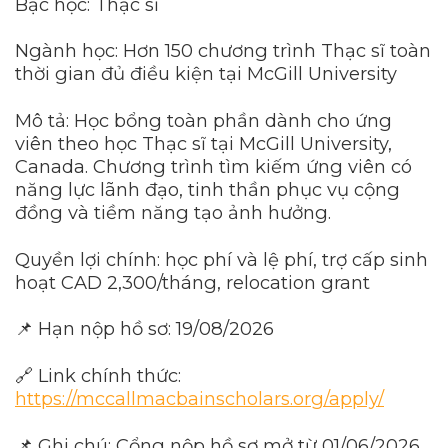
Bậc học: Thạc sĩ
Ngành học: Hơn 150 chương trình Thạc sĩ toàn
thời gian đủ điều kiện tại McGill University
Mô tả: Học bổng toàn phần dành cho ứng
viên theo học Thạc sĩ tại McGill University,
Canada. Chương trình tìm kiếm ứng viên có
năng lực lãnh đạo, tinh thần phục vụ cộng
đồng và tiềm năng tạo ảnh hưởng.
Quyền lợi chính: học phí và lệ phí, trợ cấp sinh
hoạt CAD 2,300/tháng, relocation grant
📌 Hạn nộp hồ sơ: 19/08/2026
🔗 Link chính thức:
https://mccallmacbainscholars.org/apply/
📌 Ghi chú: Cổng nộp hồ sơ mở từ 01/06/2026