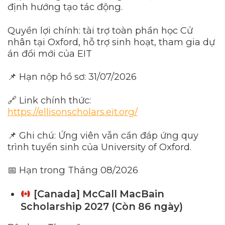
định hướng tạo tác động.
Quyền lợi chính: tài trợ toàn phần học Cử
nhân tại Oxford, hỗ trợ sinh hoạt, tham gia dự
án đổi mới của EIT
📌 Hạn nộp hồ sơ: 31/07/2026
🔗 Link chính thức:
https://ellisonscholars.eit.org/
📌 Ghi chú: Ứng viên vẫn cần đáp ứng quy
trình tuyển sinh của University of Oxford.
📅 Hạn trong Tháng 08/2026
[Canada] McCall MacBain
Scholarship 2027 (Còn 86 ngày)