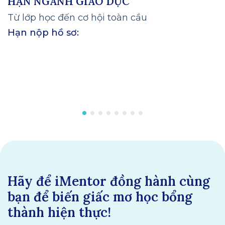
HẠN NGÀNH GIÁO DỤC
Từ lớp học đến cơ hội toàn cầu
Hạn nộp hồ sơ:
Hãy để iMentor đồng hành cùng
bạn để biến giấc mơ học bổng
thành hiện thực!