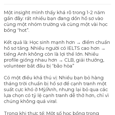
Một insight mình thấy khá rõ trong 1-2 năm
gần đây: rất nhiều bạn đang dồn hồ sơ vào
cùng một nhóm trường và cùng một vài học
bổng “hot”.
Kết quả là: Học sinh mạnh hơn → điểm chuẩn
hồ sơ tăng. Nhiều người có IELTS cao hơn →
tiếng Anh không còn là lợi thế lớn. Nhiều
profile giống nhau hơn → CLB, giải thưởng,
volunteer bắt đầu bị “bão hòa”
Có một điều khá thú vị: Nhiều bạn bỏ hàng
tháng trời chuẩn bị hồ sơ để cạnh tranh một
suất cực khó ở Mỹ/Anh, nhưng lại bỏ qua các
lựa chọn có tỷ lệ cạnh tranh dễ thở hơn, chỉ vì
chúng không quá viral.
Trong khi thực tế: Một số học bổng trong