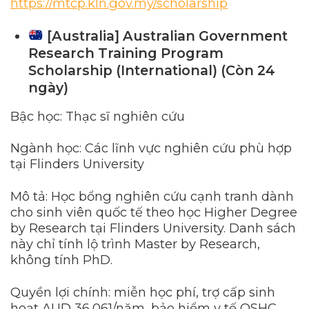
https://mtcp.kln.gov.my/scholarship
[Australia] Australian Government
Research Training Program
Scholarship (International) (Còn 24
ngày)
Bậc học: Thạc sĩ nghiên cứu
Ngành học: Các lĩnh vực nghiên cứu phù hợp
tại Flinders University
Mô tả: Học bổng nghiên cứu cạnh tranh dành
cho sinh viên quốc tế theo học Higher Degree
by Research tại Flinders University. Danh sách
này chỉ tính lộ trình Master by Research,
không tính PhD.
Quyền lợi chính: miễn học phí, trợ cấp sinh
hoạt AUD 36,061/năm, bảo hiểm y tế OSHC