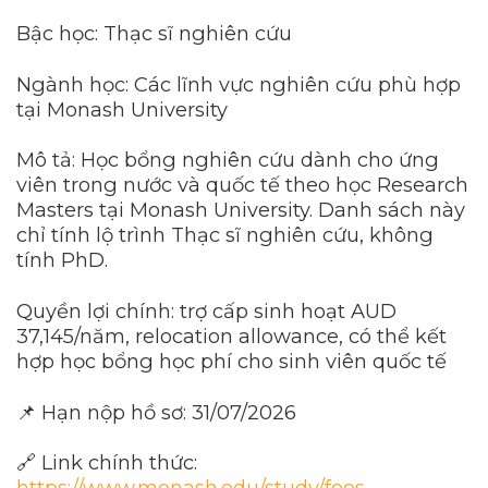
Bậc học: Thạc sĩ nghiên cứu
Ngành học: Các lĩnh vực nghiên cứu phù hợp
tại Monash University
Mô tả: Học bổng nghiên cứu dành cho ứng
viên trong nước và quốc tế theo học Research
Masters tại Monash University. Danh sách này
chỉ tính lộ trình Thạc sĩ nghiên cứu, không
tính PhD.
Quyền lợi chính: trợ cấp sinh hoạt AUD
37,145/năm, relocation allowance, có thể kết
hợp học bổng học phí cho sinh viên quốc tế
📌 Hạn nộp hồ sơ: 31/07/2026
🔗 Link chính thức:
https://www.monash.edu/study/fees-