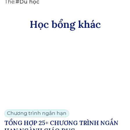
Thẻ:
#Du học
Học bổng khác
Chương trình ngắn hạn
TỔNG HỢP 25+ CHƯƠNG TRÌNH NGẮN