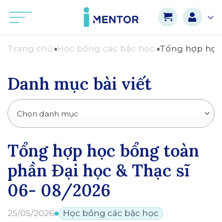
Bỏ
qua
nội
dung
Trang chủ
Học bổng các bậc học
Tổng hợp học 
Danh mục bài viết
Chọn danh mục
Tổng hợp học bổng toàn
phần Đại học & Thạc sĩ
06- 08/2026
25/05/2026
Học bổng các bậc học