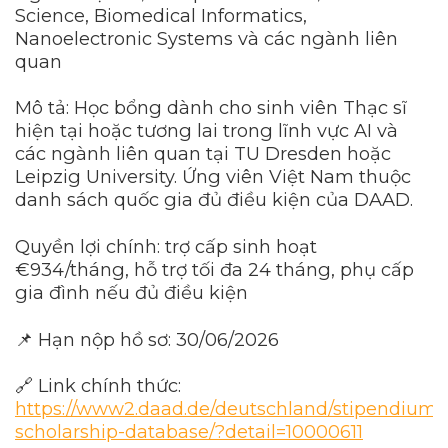
Science, Biomedical Informatics,
Nanoelectronic Systems và các ngành liên
quan
Mô tả: Học bổng dành cho sinh viên Thạc sĩ
hiện tại hoặc tương lai trong lĩnh vực AI và
các ngành liên quan tại TU Dresden hoặc
Leipzig University. Ứng viên Việt Nam thuộc
danh sách quốc gia đủ điều kiện của DAAD.
Quyền lợi chính: trợ cấp sinh hoạt
€934/tháng, hỗ trợ tối đa 24 tháng, phụ cấp
gia đình nếu đủ điều kiện
📌 Hạn nộp hồ sơ: 30/06/2026
🔗 Link chính thức:
https://www2.daad.de/deutschland/stipendium/
scholarship-database/?detail=10000611