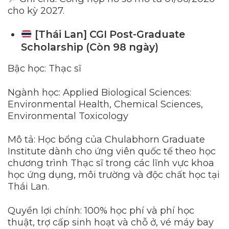
cho kỳ 2027.
[Thái Lan] CGI Post-Graduate
Scholarship (Còn 98 ngày)
Bậc học: Thạc sĩ
Ngành học: Applied Biological Sciences:
Environmental Health, Chemical Sciences,
Environmental Toxicology
Mô tả: Học bổng của Chulabhorn Graduate
Institute dành cho ứng viên quốc tế theo học
chương trình Thạc sĩ trong các lĩnh vực khoa
học ứng dụng, môi trường và độc chất học tại
Thái Lan.
Quyền lợi chính: 100% học phí và phí học
thuật, trợ cấp sinh hoạt và chỗ ở, vé máy bay