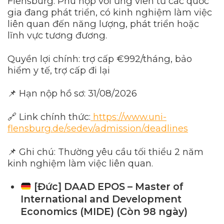
Flensburg. Phù hợp với ứng viên từ các quốc
gia đang phát triển, có kinh nghiệm làm việc
liên quan đến năng lượng, phát triển hoặc
lĩnh vực tương đương.
Quyền lợi chính: trợ cấp €992/tháng, bảo
hiểm y tế, trợ cấp đi lại
📌 Hạn nộp hồ sơ: 31/08/2026
🔗 Link chính thức:
https://www.uni-
flensburg.de/sedev/admission/deadlines
📌 Ghi chú: Thường yêu cầu tối thiểu 2 năm
kinh nghiệm làm việc liên quan.
[Đức] DAAD EPOS – Master of
International and Development
Economics (MIDE) (Còn 98 ngày)