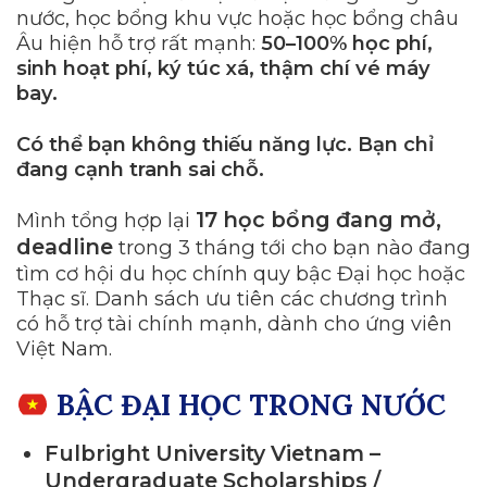
nước, học bổng khu vực hoặc học bổng châu
Âu hiện hỗ trợ rất mạnh:
50–100% học phí,
sinh hoạt phí, ký túc xá, thậm chí vé máy
bay.
Có thể bạn không thiếu năng lực. Bạn chỉ
đang cạnh tranh sai chỗ.
17 học bổng đang mở,
Mình tổng hợp lại
deadline
trong 3 tháng tới cho bạn nào đang
tìm cơ hội du học chính quy bậc Đại học hoặc
Thạc sĩ. Danh sách ưu tiên các chương trình
có hỗ trợ tài chính mạnh, dành cho ứng viên
Việt Nam.
BẬC ĐẠI HỌC TRONG NƯỚC
Fulbright University Vietnam –
Undergraduate Scholarships /