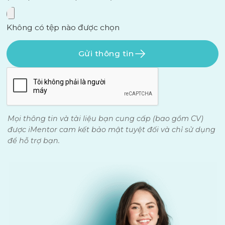
Không có tệp nào được chọn
Gửi thông tin
Mọi thông tin và tài liệu bạn cung cấp (bao gồm CV)
được iMentor cam kết bảo mật tuyệt đối và chỉ sử dụng
để hỗ trợ bạn.