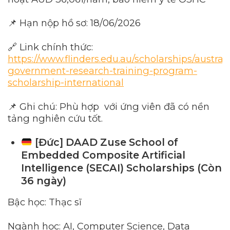
📌 Hạn nộp hồ sơ: 18/06/2026
🔗 Link chính thức:
https://www.flinders.edu.au/scholarships/austral
government-research-training-program-
scholarship-international
📌 Ghi chú: Phù hợp với ứng viên đã có nền
tảng nghiên cứu tốt.
[Đức] DAAD Zuse School of
Embedded Composite Artificial
Intelligence (SECAI) Scholarships (Còn
36 ngày)
Bậc học: Thạc sĩ
Ngành học: AI, Computer Science, Data