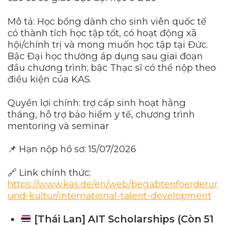
Mô tả: Học bổng dành cho sinh viên quốc tế
có thành tích học tập tốt, có hoạt động xã
hội/chính trị và mong muốn học tập tại Đức.
Bậc Đại học thường áp dụng sau giai đoạn
đầu chương trình; bậc Thạc sĩ có thể nộp theo
điều kiện của KAS.
Quyền lợi chính: trợ cấp sinh hoạt hằng
tháng, hỗ trợ bảo hiểm y tế, chương trình
mentoring và seminar
📌 Hạn nộp hồ sơ: 15/07/2026
🔗 Link chính thức:
https://www.kas.de/en/web/begabtenfoerderun
und-kultur/international-talent-development
[Thái Lan] AIT Scholarships (Còn 51